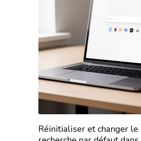
Réinitialiser et changer l
recherche par défaut dans