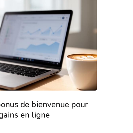
bonus de bienvenue pour
gains en ligne