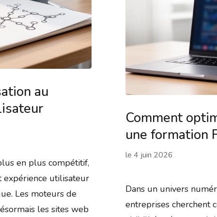
sation au
lisateur
Comment optimi
une formation 
le
4 juin 2026
us en plus compétitif,
t expérience utilisateur
Dans un univers numéri
que. Les moteurs de
entreprises cherchent 
désormais les sites web