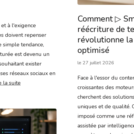
Comment ▷ Smo
 et à l'exigence
réécriture de 
ses doivent repenser
révolutionne la
e simple tendance,
optimisé
cturée est devenu un
le
27 juillet 2026
souhaitant exister
ses réseaux sociaux en
Face à l'essor du cont
e la suite
croissantes des moteur
cherchent des solutions
uniques et de qualité.
imposé comme une référ
assistée par intelligenc