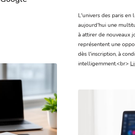
L'univers des paris en
aujourd'hui une multit
à attirer de nouveaux 
représentent une oppor
dès l'inscription, à condi
intelligemment.<br>
Li