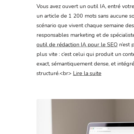
Vous avez ouvert un outil IA, entré votr
un article de 1 200 mots sans aucune sou
scénario que vivent chaque semaine des
responsables marketing et de spécialis
outil de rédaction IA pour le SEO
n’est p
plus vite : c’est celui qui produit un co
exact, sémantiquement dense, et intégr
structuré.<br>
Lire la suite