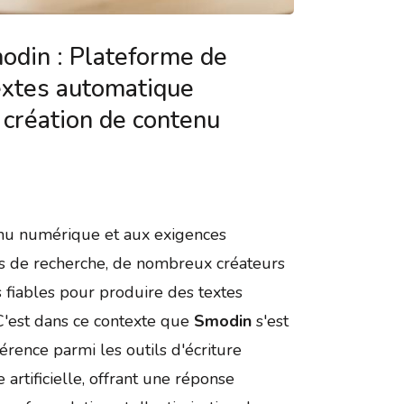
din : Plateforme de
textes automatique
 création de contenu
enu numérique et aux exigences
s de recherche, de nombreux créateurs
 fiables pour produire des textes
 C'est dans ce contexte que
Smodin
s'est
ence parmi les outils d'écriture
e artificielle, offrant une réponse