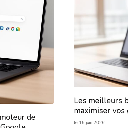
Les meilleurs 
maximiser vos 
e moteur de
le
15 juin 2026
 Google