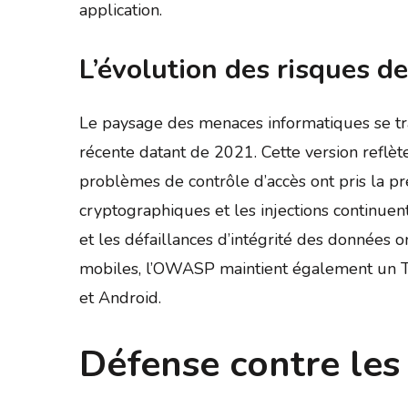
application.
L’évolution des risques d
Le paysage des menaces informatiques se t
récente datant de 2021. Cette version reflè
problèmes de contrôle d’accès ont pris la pr
cryptographiques et les injections continue
et les défaillances d’intégrité des données on
mobiles, l’OWASP maintient également un Top
et Android.
Défense contre les