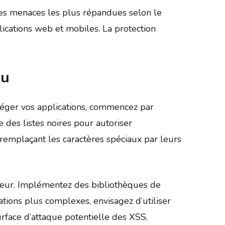
des menaces les plus répandues selon le
cations web et mobiles. La protection
nu
otéger vos applications, commencez par
 des listes noires pour autoriser
emplaçant les caractères spéciaux par leurs
teur. Implémentez des bibliothèques de
ations plus complexes, envisagez d’utiliser
urface d’attaque potentielle des XSS.