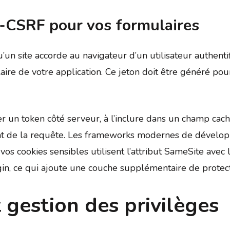
ti-CSRF pour vos formulaires
’un site accorde au navigateur d’un utilisateur authenti
re de votre application. Ce jeton doit être généré pour 
r un token côté serveur, à l’inclure dans un champ cac
ment de la requête. Les frameworks modernes de dével
s cookies sensibles utilisent l’attribut SameSite avec la
gin, ce qui ajoute une couche supplémentaire de protec
 gestion des privilèges