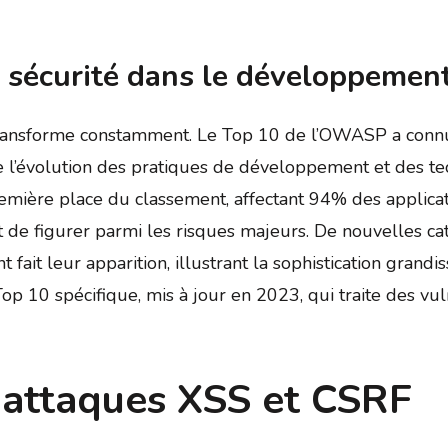
e sécurité dans le développemen
ransforme constamment. Le Top 10 de l’OWASP a connu 
te l’évolution des pratiques de développement et des te
emière place du classement, affectant 94% des applicati
nt de figurer parmi les risques majeurs. De nouvelles 
t fait leur apparition, illustrant la sophistication grand
 10 spécifique, mis à jour en 2023, qui traite des vu
 attaques XSS et CSRF