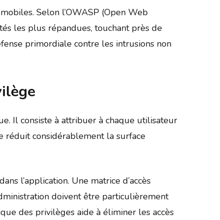
 et mobiles. Selon l’OWASP (Open Web
lités les plus répandues, touchant près de
fense primordiale contre les intrusions non
vilège
 Il consiste à attribuer à chaque utilisateur
ue réduit considérablement la surface
dans l’application. Une matrice d’accès
administration doivent être particulièrement
ique des privilèges aide à éliminer les accès