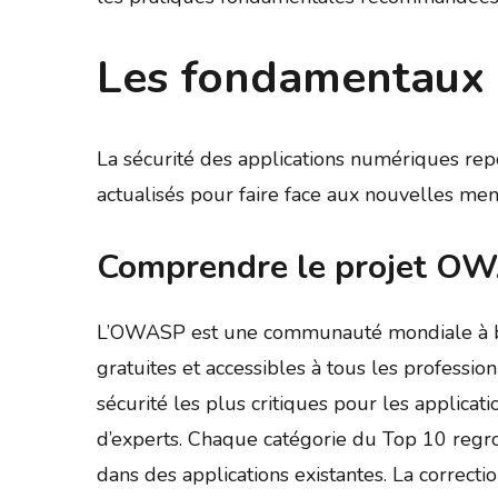
Les fondamentaux 
La sécurité des applications numériques re
actualisés pour faire face aux nouvelles m
Comprendre le projet OW
L’OWASP est une communauté mondiale à but n
gratuites et accessibles à tous les profess
sécurité les plus critiques pour les applic
d’experts. Chaque catégorie du Top 10 regro
dans des applications existantes. La correct