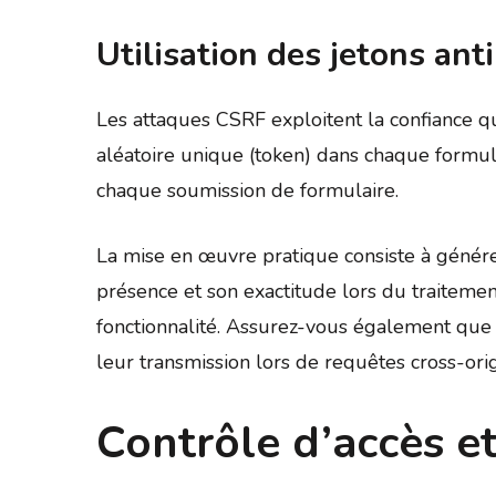
Utilisation des jetons an
Les attaques CSRF exploitent la confiance qu
aléatoire unique (token) dans chaque formulai
chaque soumission de formulaire.
La mise en œuvre pratique consiste à génére
présence et son exactitude lors du traite
fonctionnalité. Assurez-vous également que vo
leur transmission lors de requêtes cross-ori
Contrôle d’accès et