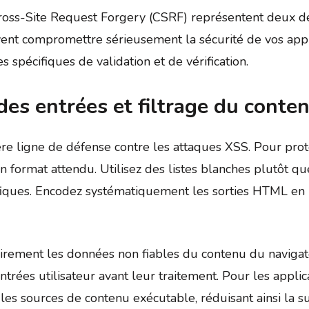
 Cross-Site Request Forgery (CSRF) représentent deux 
nt compromettre sérieusement la sécurité de vos appli
spécifiques de validation et de vérification.
des entrées et filtrage du conte
ière ligne de défense contre les attaques XSS. Pour pr
 format attendu. Utilisez des listes blanches plutôt que
fiques. Encodez systématiquement les sorties HTML en r
airement les données non fiables du contenu du naviga
trées utilisateur avant leur traitement. Pour les applic
 les sources de contenu exécutable, réduisant ainsi la s