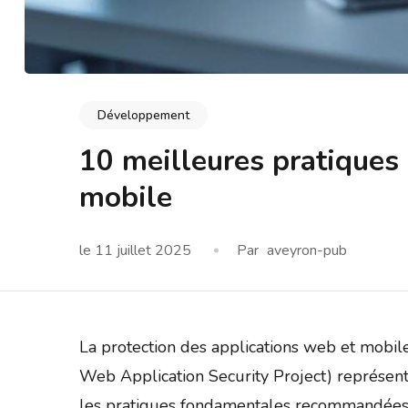
Développement
10 meilleures pratique
mobile
le
11 juillet 2025
Par
aveyron-pub
La protection des applications web et mobil
Web Application Security Project) représente
les pratiques fondamentales recommandées