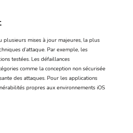
t
plusieurs mises à jour majeures, la plus
chniques d’attaque. Par exemple, les
ons testées. Les défaillances
catégories comme la conception non sécurisée
issante des attaques. Pour les applications
lnérabilités propres aux environnements iOS