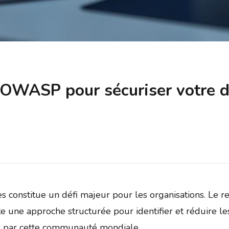
s OWASP pour sécuriser votre
es constitue un défi majeur pour les organisations. Le 
 une approche structurée pour identifier et réduire les
 par cette communauté mondiale.