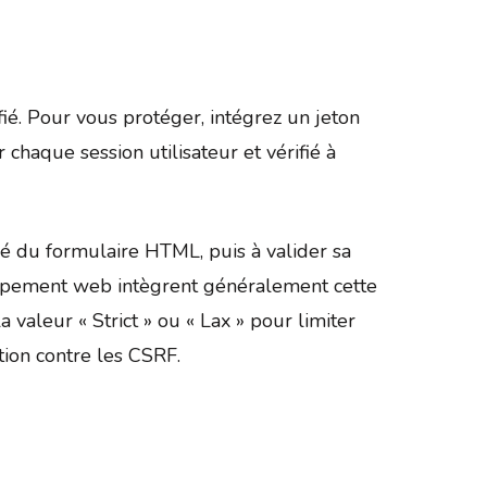
fié. Pour vous protéger, intégrez un jeton
chaque session utilisateur et vérifié à
hé du formulaire HTML, puis à valider sa
oppement web intègrent généralement cette
 valeur « Strict » ou « Lax » pour limiter
tion contre les CSRF.