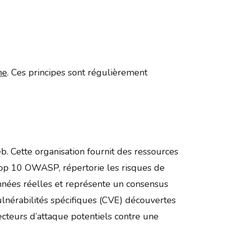
ne
. Ces principes sont régulièrement
. Cette organisation fournit des ressources
 Top 10 OWASP, répertorie les risques de
onnées réelles et représente un consensus
lnérabilités spécifiques (CVE) découvertes
ecteurs d’attaque potentiels contre une