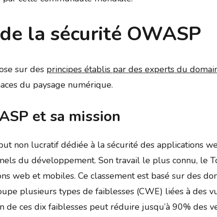
de la sécurité OWASP
pose sur des
principes établis par des experts du domai
enaces du paysage numérique.
ASP et sa mission
on lucratif dédiée à la sécurité des applications web
ionnels du développement. Son travail le plus connu, le
ations web et mobiles. Ce classement est basé sur des d
upe plusieurs types de faiblesses (CWE) liées à des vu
ion de ces dix faiblesses peut réduire jusqu’à 90% des v