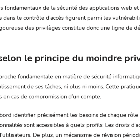
liers fondamentaux de la sécurité des applications web
es dans le contrôle d’accès figurent parmi les vulnérabi
igoureuse des privilèges constitue donc une ligne de dé
 selon le principe du moindre pri
roche fondamentale en matière de sécurité informatique.
lissement de ses tâches, ni plus ni moins. Cette pratiq
es en cas de compromission d’un compte.
abord identifier précisément les besoins de chaque rôle 
onnalités sont accessibles à quels profils. Les droits d’
’utilisateurs. De plus, un mécanisme de révision périod