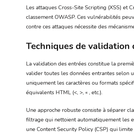
Les attaques Cross-Site Scripting (XSS) et
classement OWASP. Ces vulnérabilités peuve
contre ces attaques nécessite des mécanismes 
Techniques de validation 
La validation des entrées constitue la prem
valider toutes les données entrantes selon un
uniquement les caractères ou formats spéci
équivalents HTML (<, >, « , etc.).
Une approche robuste consiste à séparer cl
filtrage qui nettoient automatiquement les en
une Content Security Policy (CSP) qui limite