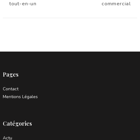
tout-en-un
commercial
Pages
Contact
Mentions Légales
Catégories
Actu