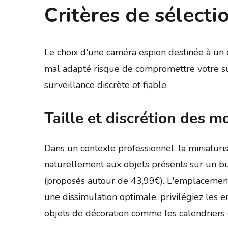
Critères de sélect
Le choix d'une caméra espion destinée à un 
mal adapté risque de compromettre votre sur
surveillance discrète et fiable.
Taille et discrétion des 
Dans un contexte professionnel, la miniaturi
naturellement aux objets présents sur un bu
(proposés autour de 43,99€). L'emplacement 
une dissimulation optimale, privilégiez les 
objets de décoration comme les calendriers ou