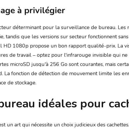
age à privilégier
teur déterminant pour la surveillance de bureau. Les 
 tandis que les versions sur secteur fonctionnent sans 
ll HD 1080p propose un bon rapport qualité-prix. La vi
es de travail – optez pour l'infrarouge invisible qui ne 
 cartes microSD jusqu'à 256 Go sont courantes, mais cer
. La fonction de détection de mouvement limite les en
ace de stockage.
 bureau idéales pour ca
 est un art qui nécessite un choix judicieux des cachette