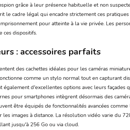
spion grâce à leur présence habituelle et non suspect
sprit le cadre légal qui encadre strictement ces pratique
prisonnement pour atteinte à la vie privée. Les person
 ces dispositifs.
urs : accessoires parfaits
ntent des cachettes idéales pour les caméras miniature
l fonctionne comme un stylo normal tout en capturant di
t également d'excellentes options avec leurs façades qu
ernes pour smartphones intègrent désormais des caméra
euvent être équipés de fonctionnalités avancées comme 
r les images à distance. La résolution vidéo varie du 7
llant jusqu'à 256 Go ou via cloud.