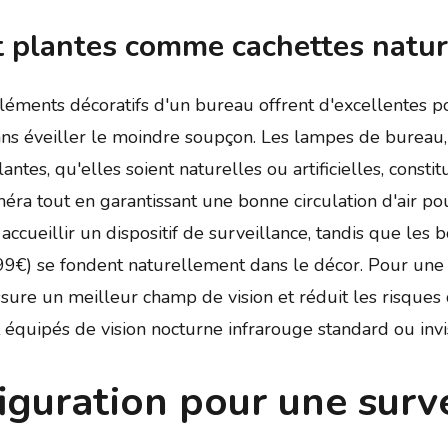
t plantes comme cachettes natur
léments décoratifs d'un bureau offrent d'excellentes po
 éveiller le moindre soupçon. Les lampes de bureau, av
tes, qu'elles soient naturelles ou artificielles, constit
ra tout en garantissant une bonne circulation d'air pour
ccueillir un dispositif de surveillance, tandis que les
99€) se fondent naturellement dans le décor. Pour une
sure un meilleur champ de vision et réduit les risques 
 équipés de vision nocturne infrarouge standard ou invis
figuration pour une surv