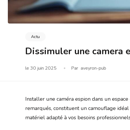
Actu
Dissimuler une camera e
le
30 juin 2025
Par
aveyron-pub
Installer une caméra espion dans un espace d
remarqués, constituent un camouflage idéal p
matériel adapté à vos besoins professionnels