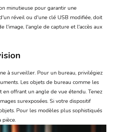
ion minutieuse pour garantir une
 d'un réveil ou d'une clé USB modifiée, doit
e l'image, l'angle de capture et l'accès aux
ision
e à surveiller. Pour un bureau, privilégiez
ocuments. Les objets de bureau comme les
ut en offrant un angle de vue étendu. Tenez
mages surexposées. Si votre dispositif
 objets. Pour les modèles plus sophistiqués
 pièce.