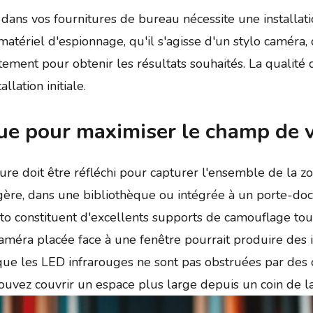
 dans vos fournitures de bureau nécessite une installat
 matériel d'espionnage, qu'il s'agisse d'un stylo caméra,
tement pour obtenir les résultats souhaités. La qualité d
lation initiale.
ue pour maximiser le champ de v
e doit être réfléchi pour capturer l'ensemble de la zon
gère, dans une bibliothèque ou intégrée à un porte-d
oto constituent d'excellents supports de camouflage to
améra placée face à une fenêtre pourrait produire des i
 que les LED infrarouges ne sont pas obstruées par des
ouvez couvrir un espace plus large depuis un coin de la