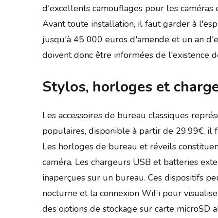
d'excellents camouflages pour les caméras e
Avant toute installation, il faut garder à l'e
jusqu'à 45 000 euros d'amende et un an d'em
doivent donc être informées de l'existence de
Stylos, horloges et charge
Les accessoires de bureau classiques représe
populaires, disponible à partir de 29,99€, i
Les horloges de bureau et réveils constituen
caméra. Les chargeurs USB et batteries ext
inaperçues sur un bureau. Ces dispositifs p
nocturne et la connexion WiFi pour visualise
des options de stockage sur carte microSD a