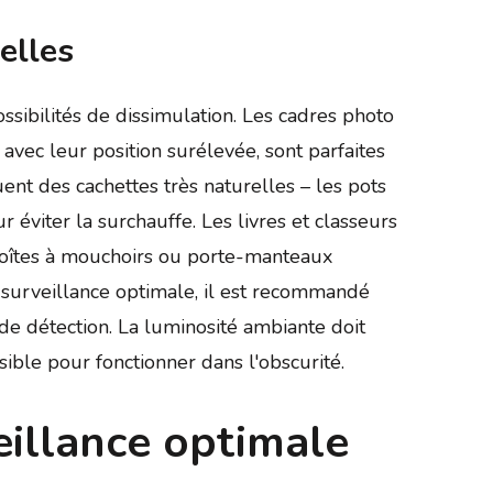
elles
ssibilités de dissimulation. Les cadres photo
ec leur position surélevée, sont parfaites
uent des cachettes très naturelles – les pots
 éviter la surchauffe. Les livres et classeurs
 boîtes à mouchoirs ou porte-manteaux
 surveillance optimale, il est recommandé
de détection. La luminosité ambiante doit
ible pour fonctionner dans l'obscurité.
eillance optimale