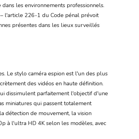
e dans les environnements professionnels.
s – l'article 226-1 du Code pénal prévoit
nes présentes dans les lieux surveillés
s. Le stylo caméra espion est l'un des plus
scrètement des vidéos en haute définition.
i dissimulent parfaitement l'objectif d'une
s miniatures qui passent totalement
la détection de mouvement, la vision
20p à l'ultra HD 4K selon les modèles, avec