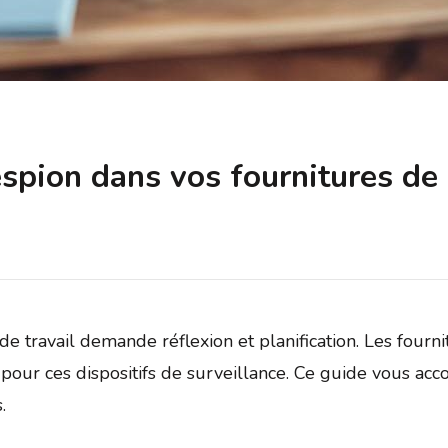
spion dans vos fournitures de 
e travail demande réflexion et planification. Les fourni
our ces dispositifs de surveillance. Ce guide vous acco
.