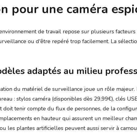
ion pour une caméra esp
environnement de travail repose sur plusieurs facteur
veillance ou d'être repéré trop facilement. La sélectio
modèles adaptés au milieu profes
sation du matériel de surveillance joue un rôle majeur.
reau : stylos caméra (disponibles dès 29,99€), clés U
doit tenir compte du flux de personnes, de la configur
emplacements en hauteur qui assurent un meilleur champ 
 les plantes artificielles peuvent aussi servir à camoufl