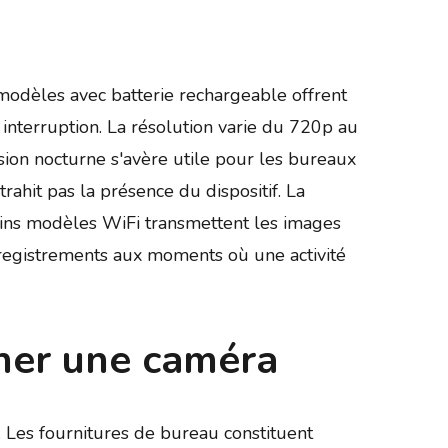
modèles avec batterie rechargeable offrent
interruption. La résolution varie du 720p au
sion nocturne s'avère utile pour les bureaux
trahit pas la présence du dispositif. La
tains modèles WiFi transmettent les images
registrements aux moments où une activité
cher une caméra
s. Les fournitures de bureau constituent